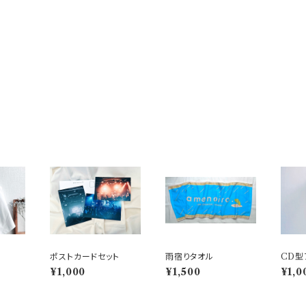
ポストカードセット
雨宿りタオル
CD型
ダー
¥1,000
¥1,500
¥1,0