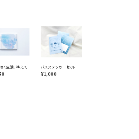
】続く生活、準えて
パスステッカーセット
50
¥1,000