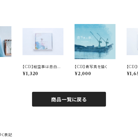
【CD】絵空事は息白と
【CD】青写真を描く
【CD
消えて e.p
¥1,320
¥2,000
¥1,6
商品一覧に戻る
づく表記