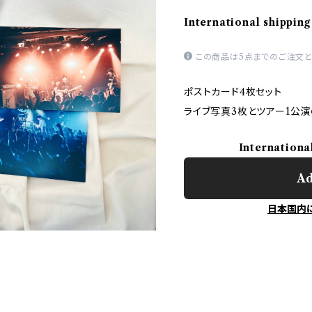
International shipping
この商品は5点までのご注文と
ポストカード4枚セット
ライブ写真3枚とツアー1公演
Internationa
Ad
日本国内