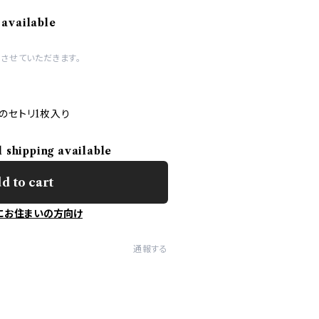
 available
させていただきます。
のセトリ1枚入り
l shipping available
d to cart
にお住まいの方向け
通報する