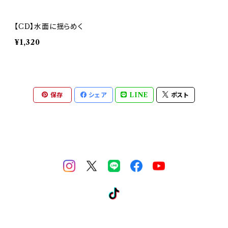
【CD】水面に揺らめく
¥1,320
保存
シェア
LINE
ポスト