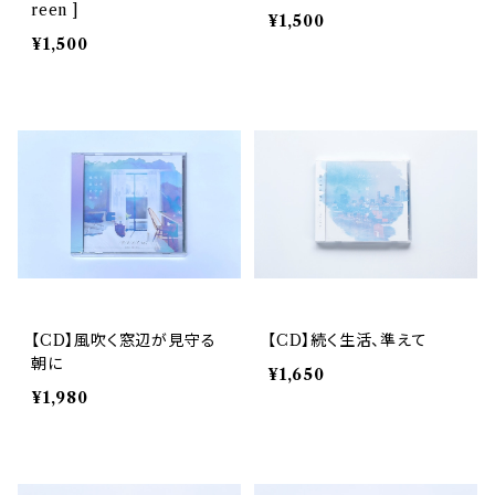
reen ]
¥1,500
¥1,500
【CD】風吹く窓辺が見守る
【CD】続く生活、準えて
朝に
¥1,650
¥1,980