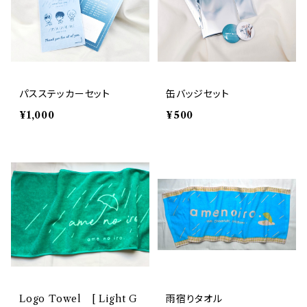
パスステッカーセット
缶バッジセット
¥1,000
¥500
Logo Towel [ Light G
雨宿りタオル